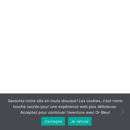
Savourez notre site en toute douceur! Les cookies, c'est notre
touche sucrée pour une expérience web plus délicieuse.
Acceptez pour continuer l'aventure avec Or Bleu!
J'accepte
Je refuse